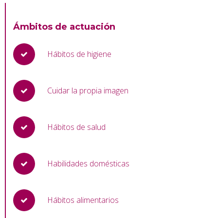
Ámbitos de actuación
Hábitos de higiene
Cuidar la propia imagen
Hábitos de salud
Habilidades domésticas
Hábitos alimentarios