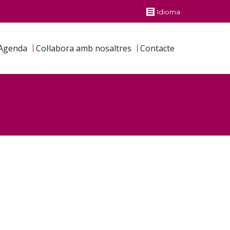
Idioma
Agenda
Col·labora amb nosaltres
Contacte