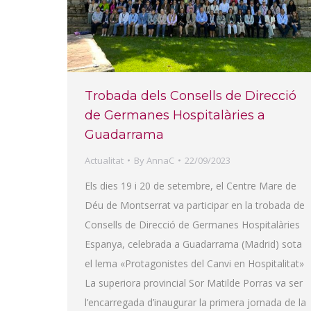
Trobada dels Consells de Direcció
de Germanes Hospitalàries a
Guadarrama
Actualitat
By
AnnaC
22/09/2023
Els dies 19 i 20 de setembre, el Centre Mare de
Déu de Montserrat va participar en la trobada de
Consells de Direcció de Germanes Hospitalàries
Espanya, celebrada a Guadarrama (Madrid) sota
el lema «Protagonistes del Canvi en Hospitalitat»
La superiora provincial Sor Matilde Porras va ser
l’encarregada d’inaugurar la primera jornada de la