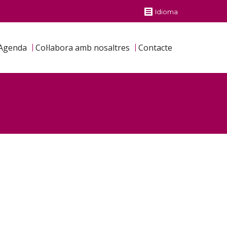
Idioma
Agenda
Col·labora amb nosaltres
Contacte