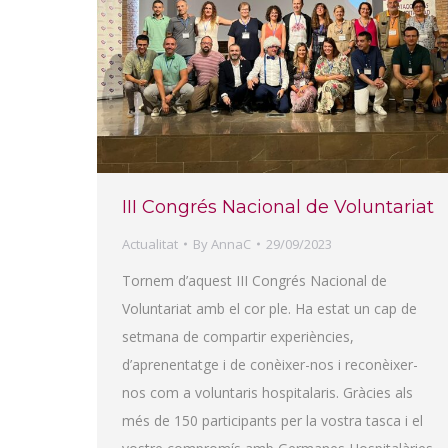
III Congrés Nacional de Voluntariat
Actualitat
By
AnnaC
29/09/2023
Tornem d’aquest III Congrés Nacional de
Voluntariat amb el cor ple. Ha estat un cap de
setmana de compartir experiències,
d’aprenentatge i de conèixer-nos i reconèixer-
nos com a voluntaris hospitalaris. Gràcies als
més de 150 participants per la vostra tasca i el