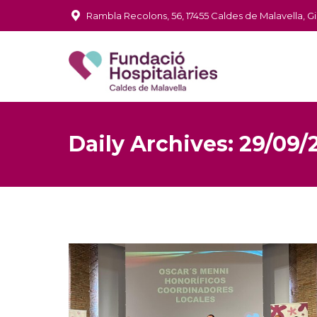
Rambla Recolons, 56, 17455 Caldes de Malavella, G
Daily Archives:
29/09/