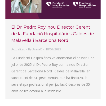
El Dr. Pedro Roy, nou Director Gerent
de la Fundació Hospitalàries Caldes de
Malavella i Barcelona Nord
Actualitat
By
AnnaC
18/07/2025
La Fundació Hospitalàries va anomenar el passat 1 de
juliol de 2025 el Dr. Pedro Roy com a nou Director
Gerent de Barcelona Nord i Caldes de Malavella, en
substitució del Sr. José Román, que ha finalitzat la
seva etapa professional per jubilació després de 35
anys de trajectòria a la Institució