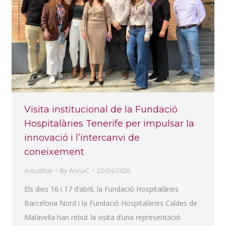
Visita institucional de la Fundació
Hospitalàries Tenerife per impulsar la
innovació i l’intercanvi de
coneixement
Actualitat
By
AnnaC
22/04/2026
Els dies 16 i 17 d’abril, la Fundació Hospitalàries
Barcelona Nord i la Fundació Hospitalàries Caldes de
Malavella han rebut la visita d’una representació