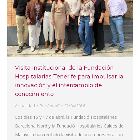
Visita institucional de la Fundación
Hospitalarias Tenerife para impulsar la
innovación y el intercambio de
conocimiento
Actualidad
Por
AnnaC
22/04/2026
Los días 16 y 17 de abril, la Fundació Hospitalàries
Barcelona Nord y la Fundació Hospitalàries Caldes de
Malavella han recibido la visita de una representación