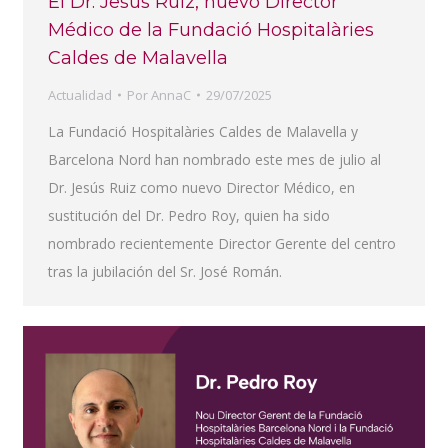
El Dr. Jesús Ruiz, nuevo Director
Médico de la Fundació Hospitalàries
Caldes de Malavella
Actualidad
Por
AnnaC
29/07/2025
La Fundació Hospitalàries Caldes de Malavella y
Barcelona Nord han nombrado este mes de julio al
Dr. Jesús Ruiz como nuevo Director Médico, en
sustitución del Dr. Pedro Roy, quien ha sido
nombrado recientemente Director Gerente del centro
tras la jubilación del Sr. José Román.