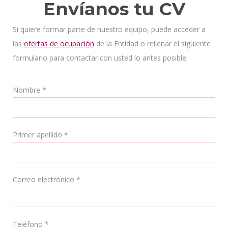
Envíanos tu CV
Si quiere formar parte de nuestro equipo, puede acceder a
las
ofertas de ocupación
de la Entidad o rellenar el siguiente
formulario para contactar con usted lo antes posible:
Nombre *
Primer apellido *
Correo electrónico *
Teléfono *