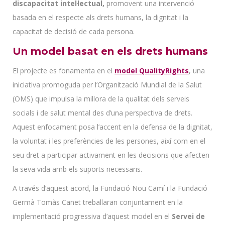
discapacitat intel·lectual,
promovent una intervenció
basada en el respecte als drets humans, la dignitat i la
capacitat de decisió de cada persona.
Un model basat en els drets humans
El projecte es fonamenta en el
model QualityRights
, una
iniciativa promoguda per l’Organització Mundial de la Salut
(OMS) que impulsa la millora de la qualitat dels serveis
socials i de salut mental des d’una perspectiva de drets.
Aquest enfocament posa l’accent en la defensa de la dignitat,
la voluntat i les preferències de les persones, així com en el
seu dret a participar activament en les decisions que afecten
la seva vida amb els suports necessaris.
A través d’aquest acord, la Fundació Nou Camí i la Fundació
Germà Tomàs Canet treballaran conjuntament en la
implementació progressiva d’aquest model en el
Servei de