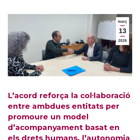
març
13
2026
L’acord reforça la col·laboració
entre ambdues entitats per
promoure un model
d’acompanyament basat en
els drets humans, l’autonomia