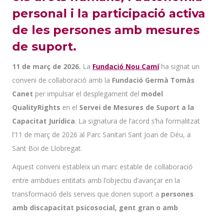
personal i la participació activa
de les persones amb mesures
de suport.
11 de març de 2026.
La
Fundació Nou Camí
ha signat un
conveni de col·laboració amb la
Fundació Germà Tomàs
Canet
per impulsar el desplegament del
model
QualityRights
en el
Servei de Mesures de Suport a la
Capacitat Jurídica
. La signatura de l’acord s’ha formalitzat
l’11 de març de 2026 al Parc Sanitari Sant Joan de Déu, a
Sant Boi de Llobregat.
Aquest conveni estableix un marc estable de col·laboració
entre ambdues entitats amb l’objectiu d’avançar en la
transformació dels serveis que donen suport a
persones
amb discapacitat psicosocial, gent gran o amb