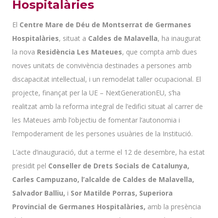
Hospitalàries
El
Centre Mare de Déu de Montserrat de Germanes
Hospitalàries
, situat a
Caldes de Malavella
, ha inaugurat
la nova
Residència Les Mateues
, que compta amb dues
noves unitats de convivència destinades a persones amb
discapacitat intel·lectual, i un remodelat taller ocupacional. El
projecte, finançat per la UE – NextGenerationEU, s’ha
realitzat amb la reforma integral de l’edifici situat al carrer de
les Mateues amb l’objectiu de fomentar l’autonomia i
l’empoderament de les persones usuàries de la Institució.
L’acte d’inauguració, dut a terme el 12 de desembre, ha estat
presidit pel
Conseller de Drets Socials de Catalunya,
Carles Campuzano, l’alcalde de Caldes de Malavella,
Salvador Balliu,
i
Sor Matilde Porras, Superiora
Provincial de Germanes Hospitalàries,
amb la presència