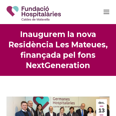
Inaugurem la nova
Residència Les Mateues,
finançada pel fons
NextGeneration
des.
13