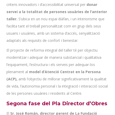
criteris innovadors i d’accessibilitat universal per
donar
servei a la totalitat de persones usuàries de l’anterior
taller.
S’ubica en un nou espai diàfan, i un interiorisme que
facilita tant el treball personalitzat com en grup dels seus
usuaris i usuàries, amb un sistema d’accés, senyalització
adaptats als requisits de confort i benestar.
El projecte de reforma integral del taller té per objectiu
modernitzar i adequar de manera substancial i qualitativa
l’equipament, l’estructura i els serveis per adequar-los
plenament al
model d’Atenció Centrat en la Persona
(ACP),
amb l’objectiu de millorar significativament la qualitat
de vida, l’autonomia personal i la integració i interacció social
de les persones usuàries i residents al Centre.
Segona fase del Pla Director d’Obres
El
Sr. José Román, director gerent de La Fundació