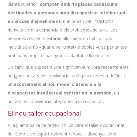
planta superior,
compten amb 10 places cadascuna
destinades a persones amb discapacitat intel·lectual i
en procés d’envelliment,
que poden patir trastorns
derivats com la demència o els problemes de salut. Les
persones residents estaran allotjades en habitacions
individuals amb –quatre per unitat- o dobles –tres per unitat-
amb bany propi, espais grans, adaptats i lluminosos.
Un canvi que suposarà una significativa millora respecte a les
antigues unitats de convivència, amb places més reduïdes i
un
acostament al nou model d’atenció a la
discapacitat intel·lectual centrat en la persona,
en
unitats de convivència integrades a la comunitat.
El nou taller ocupacional
A la planta baixa de l’edifici s’hi ubicarà el taller ocupacional
del Centre, un espai totalment renovat i dissenyat amb