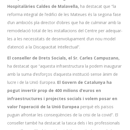
Hospitalàries Caldes de Malavella,
ha destacat que “la
reforma integral de l’edifici de les Mateues és la segona fase
d’un ambiciós pla director d’obres que ha de culminar amb la
remodelació total de les instal·lacions del Centre per adequar-
les a les necessitats de desenvolupament d’un nou model
d’atenció a la Discapacitat Intel·lectual”.
El conseller de Drets Socials, el Sr. Carles Campuzano,
ha destacat que “aquesta infraestructura la podem inaugurar
amb la suma d’esforços d’aquesta institució sense ànim de
lucre i de la Unió Europea.
El Govern de Catalunya ha
pogut invertir prop de 400 milions d’euros en
infraestructures i projectes socials i volem posar en
valor l’operació de la Unió Europea
perquè els països
puguin afrontar les conseqüències de la crisi de la covid”. El
conseller també ha destacat la tasca dels i les professionals