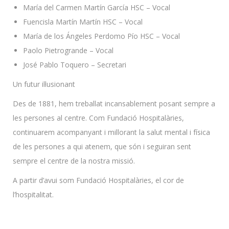
María del Carmen Martín García HSC – Vocal
Fuencisla Martín Martín HSC – Vocal
María de los Ángeles Perdomo Pío HSC – Vocal
Paolo Pietrogrande – Vocal
José Pablo Toquero – Secretari
Un futur il·lusionant
Des de 1881, hem treballat incansablement posant sempre a
les persones al centre. Com Fundació Hospitalàries,
continuarem acompanyant i millorant la salut mental i física
de les persones a qui atenem, que són i seguiran sent
sempre el centre de la nostra missió.
A partir d’avui som Fundació Hospitalàries, el cor de
l’hospitalitat.