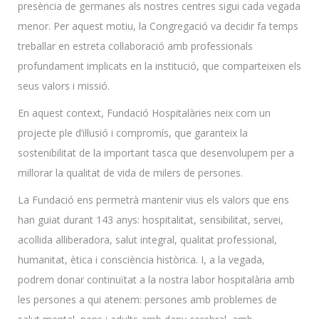
presència de germanes als nostres centres sigui cada vegada
menor. Per aquest motiu, la Congregació va decidir fa temps
treballar en estreta col·laboració amb professionals
profundament implicats en la institució, que comparteixen els
seus valors i missió.
En aquest context, Fundació Hospitalàries neix com un
projecte ple d’il·lusió i compromís, que garanteix la
sostenibilitat de la important tasca que desenvolupem per a
millorar la qualitat de vida de milers de persones.
La Fundació ens permetrà mantenir vius els valors que ens
han guiat durant 143 anys: hospitalitat, sensibilitat, servei,
acollida alliberadora, salut integral, qualitat professional,
humanitat, ètica i consciència històrica. I, a la vegada,
podrem donar continuïtat a la nostra labor hospitalària amb
les persones a qui atenem: persones amb problemes de